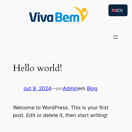
EN
Hello world!
out 9, 2024
—
Admin
em
Blog
por
Welcome to WordPress. This is your first
post. Edit or delete it, then start writing!