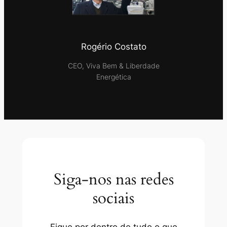
Rogério Costato
CEO, Viva Bem & Liberdade
Energética
Siga-nos nas redes
sociais