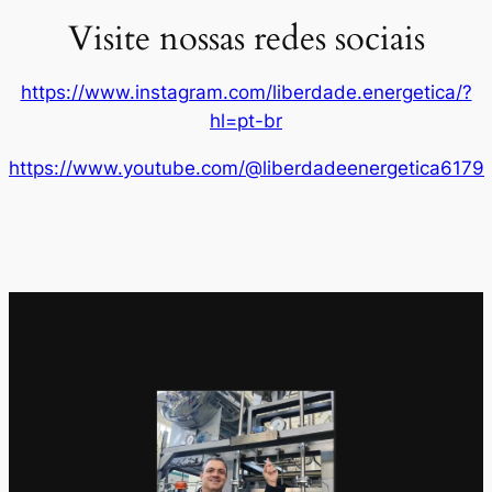
Visite nossas redes sociais
https://www.instagram.com/liberdade.energetica/?
hl=pt-br
https://www.youtube.com/@liberdadeenergetica6179